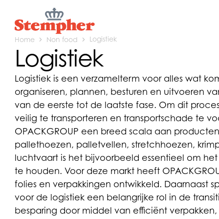
Home
Non food
Logistiek
Logistiek
Logistiek is een verzamelterm voor alles wat komt
organiseren, plannen, besturen en uitvoeren 
van de eerste tot de laatste fase. Om dit proce
veilig te transporteren en transportschade te 
OPACKGROUP een breed scala aan producten vo
pallethoezen, palletvellen, stretchhoezen, krim
luchtvaart is het bijvoorbeeld essentieel om he
te houden. Voor deze markt heeft OPACKGRO
folies en verpakkingen ontwikkeld. Daarnaast sp
voor de logistiek een belangrijke rol in de transit
besparing door middel van efficiënt verpakken