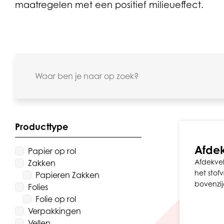
maatregelen met een positief milieueffect.
Producttype
Afdek
Papier op rol
Afdekvel
Zakken
het stof
Papieren Zakken
bovenzij
Folies
Folie op rol
Verpakkingen
Vellen