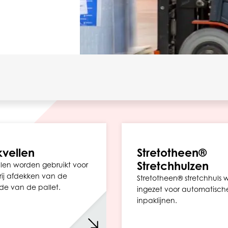
vellen
Stretotheen®
Stretchhulzen
len worden gebruikt voor
vrij afdekken van de
Stretotheen® stretchhuls 
de van de pallet.
ingezet voor automatische
inpaklijnen.