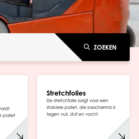
ZOEKEN
Stretchfolies
De stretchfolie zorgt voor een
stabiele pallet, die beschermd is
wordt
tegen vuil, stof en vocht.
 pallet