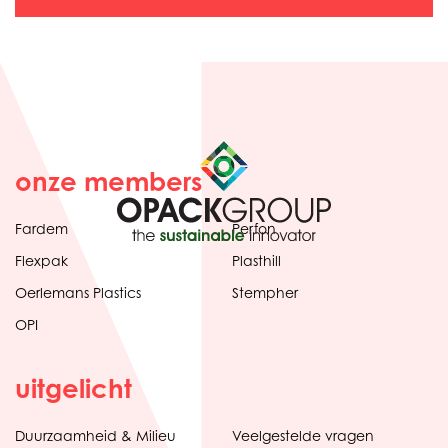
onze members
Fardem
Perfon
Flexpak
Plasthill
Oerlemans Plastics
Stempher
OPI
uitgelicht
Duurzaamheid & Milieu
Veelgestelde vragen