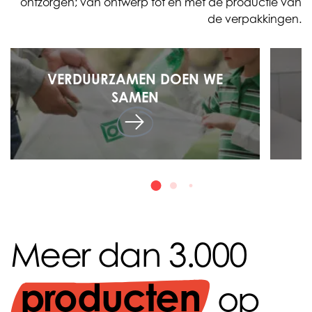
ontzorgen; van ontwerp tot en met de productie van
de verpakkingen.
VERDUURZAMEN DOEN WE
SAMEN
Meer dan 3.000
producten
op