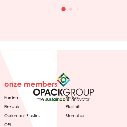
onze members
Fardem
Perfon
Flexpak
Plasthill
Oerlemans Plastics
Stempher
OPI