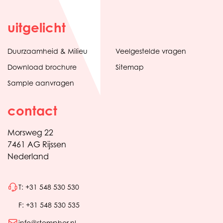
uitgelicht
Duurzaamheid & Milieu
Veelgestelde vragen
Download brochure
Sitemap
Sample aanvragen
contact
Morsweg 22
7461 AG Rijssen
Nederland
T: +31 548 530 530
F: +31 548 530 535
info@stempher.nl