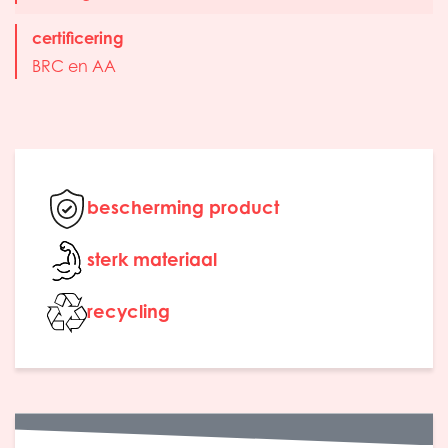
certificering
BRC en AA
bescherming product
sterk materiaal
recycling