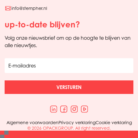
info@stempher.nl
up-to-date blijven?
Volg onze nieuwsbrief om op de hoogte te blijven van
alle nieuwtjes.
E-mailadres
VERSTUREN
Algemene voorwaarden
Privacy verklaring
Cookie verklaring
© 2026 OPACKGROUP. All right reserved.