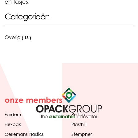
en tasjes.
Categorieën
Overig
(
13
)
onze members
Fardem
Perfon
Flexpak
Plasthill
Oerlemans Plastics
Stempher