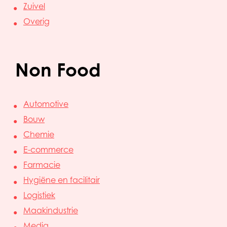
Zuivel
Overig
Non Food
Automotive
Bouw
Chemie
E-commerce
Farmacie
Hygiëne en facilitair
Logistiek
Maakindustrie
Media