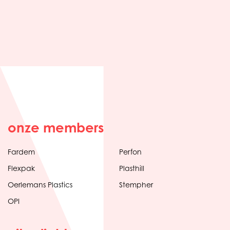
onze members
Fardem
Perfon
Flexpak
Plasthill
Oerlemans Plastics
Stempher
OPI