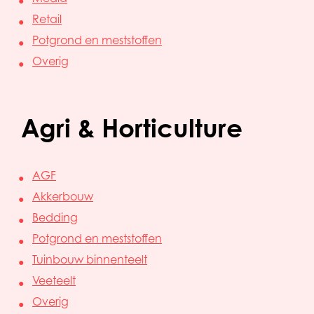
Retail
Potgrond en meststoffen
Overig
Agri & Horticulture
AGF
Akkerbouw
Bedding
Potgrond en meststoffen
Tuinbouw binnenteelt
Veeteelt
Overig