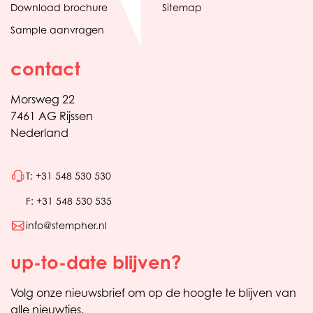
Download brochure
Sitemap
Sample aanvragen
contact
Morsweg 22
7461 AG Rijssen
Nederland
T: +31 548 530 530
F: +31 548 530 535
info@stempher.nl
up-to-date blijven?
Volg onze nieuwsbrief om op de hoogte te blijven van
alle nieuwtjes.