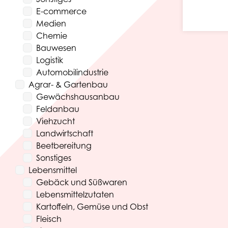
E-commerce
Medien
Chemie
Bauwesen
Logistik
Automobilindustrie
Agrar- & Gartenbau
Gewächshausanbau
Feldanbau
Viehzucht
Landwirtschaft
Beetbereitung
Sonstiges
Lebensmittel
Gebäck und Süßwaren
Lebensmittelzutaten
Kartoffeln, Gemüse und Obst
Fleisch