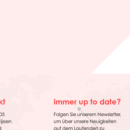
kt
immer up to date?
205
Folgen Sie unserem Newsletter,
ijssen
um über unsere Neuigkeiten
d
auf dem Laufenden zu