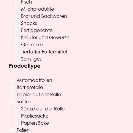
Fisch
Milchprodukte
Brot und Backwaren
Snacks
Fertiggerichte
Kräuter und Gewürze
Getränke
Tierfutter Futtermittel
Sonstiges
Producttype
Automaatfolien
Barrierefolie
Papier auf der Rolle
Säcke
Säcke auf der Rolle
Plasticsäcke
Papiersäcke
Folien